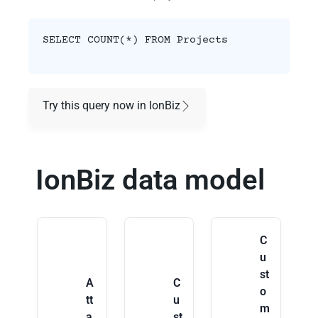
SELECT COUNT(*) FROM Projects
Try this query now in IonBiz
IonBiz data model
C
u
st
A
C
o
tt
u
m
a
st